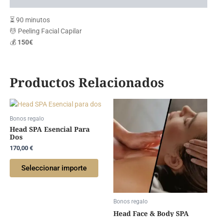
⏳ 90 minutos
💆 Peeling Facial Capilar
💰
150€
Productos Relacionados
Bonos regalo
Head SPA Esencial Para
Dos
170,00
€
Seleccionar importe
Bonos regalo
Head Face & Body SPA