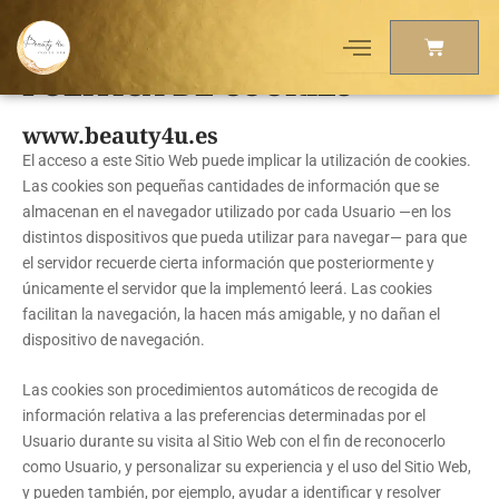
Política de cookies
Ir
al
Carrito
contenido
POLÍTICA DE COOKIES
www.beauty4u.es
El acceso a este Sitio Web puede implicar la utilización de cookies.
Las cookies son pequeñas cantidades de información que se
almacenan en el navegador utilizado por cada Usuario —en los
distintos dispositivos que pueda utilizar para navegar— para que
el servidor recuerde cierta información que posteriormente y
únicamente el servidor que la implementó leerá. Las cookies
facilitan la navegación, la hacen más amigable, y no dañan el
dispositivo de navegación.
Las cookies son procedimientos automáticos de recogida de
información relativa a las preferencias determinadas por el
Usuario durante su visita al Sitio Web con el fin de reconocerlo
como Usuario, y personalizar su experiencia y el uso del Sitio Web,
y pueden también, por ejemplo, ayudar a identificar y resolver