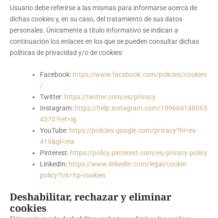
Usuario debe referirse a las mismas para informarse acerca de
dichas cookies y, en su caso, del tratamiento de sus datos
personales. Únicamente a título informativo se indican a
continuación los enlaces en los que se pueden consultar dichas
políticas de privacidad y/o de cookies:
Facebook:
https://www.facebook.com/policies/cookies
/
Twitter:
https://twitter.com/es/privacy
Instagram:
https://help.instagram.com/189664148063
4370?ref=ig
YouTube:
https://policies.google.com/privacy?hl=es-
419&gl=mx
Pinterest:
https://policy.pinterest.com/es/privacy-policy
LinkedIn:
https://www.linkedin.com/legal/cookie-
policy?trk=hp-cookies
Deshabilitar, rechazar y eliminar
cookies