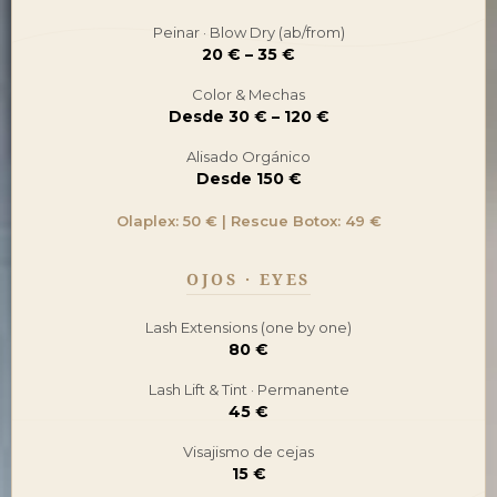
Peinar · Blow Dry (ab/from)
20 € – 35 €
Color & Mechas
Desde 30 € – 120 €
Alisado Orgánico
Desde 150 €
Olaplex: 50 € | Rescue Botox: 49 €
OJOS · EYES
Lash Extensions (one by one)
80 €
Lash Lift & Tint · Permanente
45 €
Visajismo de cejas
15 €