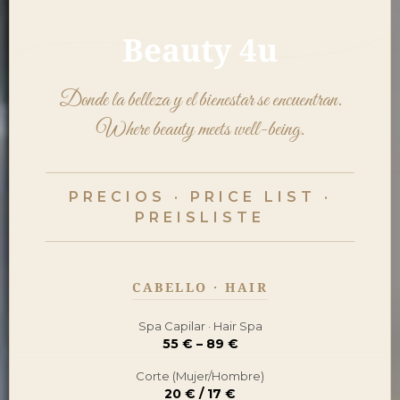
Beauty 4u
Donde la belleza y el bienestar se encuentran.
Where beauty meets well-being.
PRECIOS · PRICE LIST ·
PREISLISTE
CABELLO · HAIR
Spa Capilar · Hair Spa
55 € – 89 €
Corte (Mujer/Hombre)
20 € / 17 €