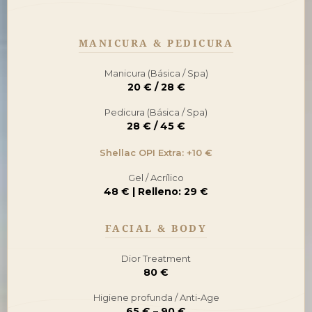
MANICURA & PEDICURA
Manicura (Básica / Spa)
20 € / 28 €
Pedicura (Básica / Spa)
28 € / 45 €
Shellac OPI Extra: +10 €
Gel / Acrílico
48 € | Relleno: 29 €
FACIAL & BODY
Dior Treatment
80 €
Higiene profunda / Anti-Age
65 € – 90 €