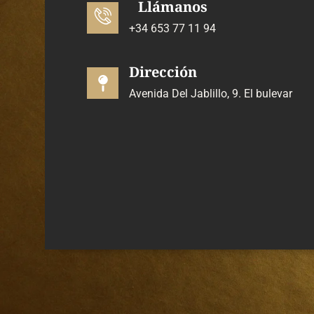
Llámanos
+34 653 77 11 94
Dirección
Avenida Del Jablillo, 9. El bulevar