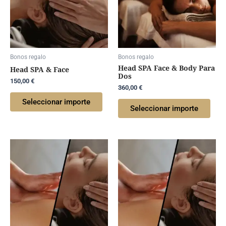
Bonos regalo
Bonos regalo
Head SPA Face & Body Para
Head SPA & Face
Dos
150,00
€
360,00
€
Seleccionar importe
Seleccionar importe