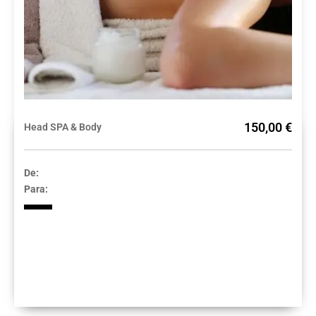
150,00 €
Head SPA & Body
De:
Para: