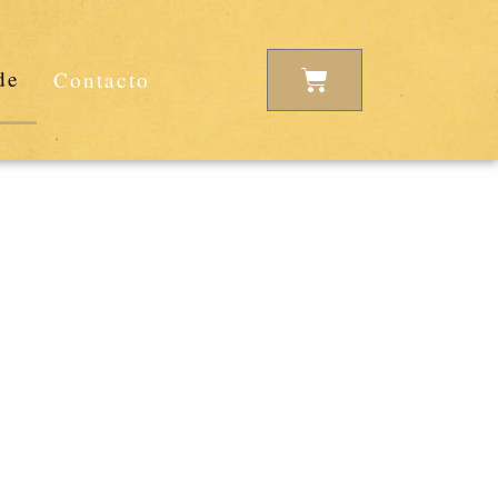
Carrito
de
Contacto