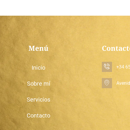
Menú
Contact
+34 65
Inicio
Sobre mí
Avenida
Servicios
Contacto