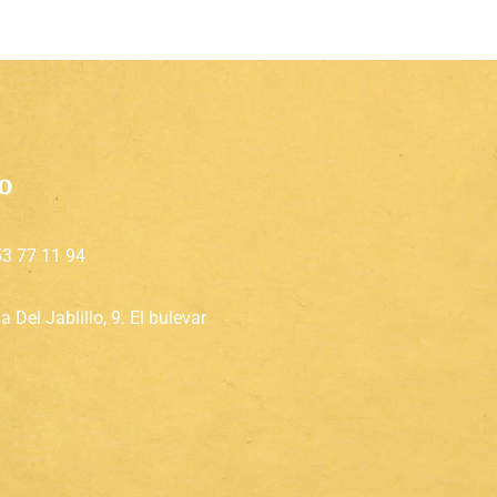
o
3 77 11 94
 Del Jablillo, 9. El bulevar