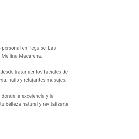
o personal en Teguise, Las
r Mellina Macarena.
desde tratamientos faciales de
ía, nails y relajantes masajes.
 donde la excelencia y la
u belleza natural y revitalizarte